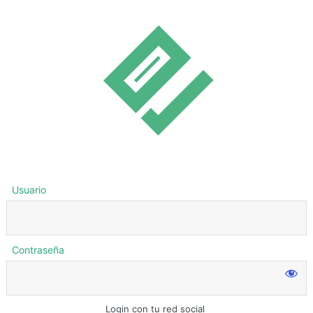
Usuario
Contraseña
Login con tu red social