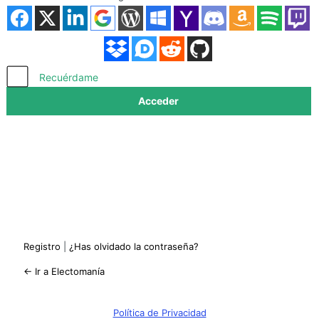
Acceder
Recuérdame
Registro
|
¿Has olvidado la contraseña?
← Ir a Electomanía
Política de Privacidad