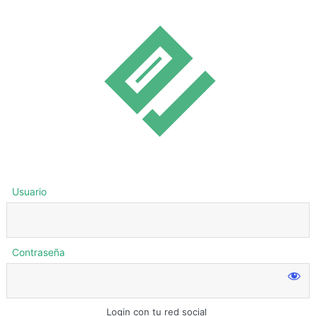
Usuario
Contraseña
Login con tu red social