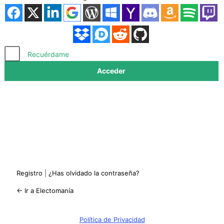
Acceder
Recuérdame
Registro
|
¿Has olvidado la contraseña?
← Ir a Electomanía
Política de Privacidad