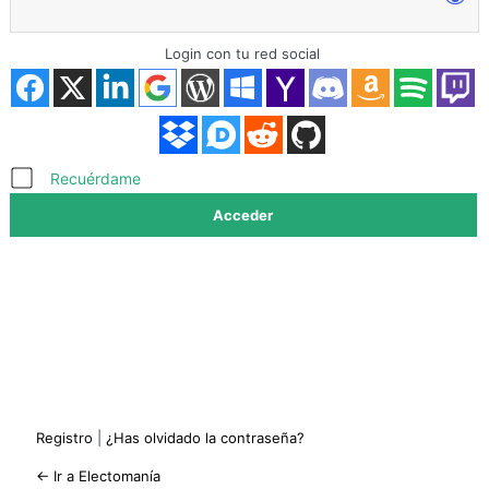
Login con tu red social
Acceder
Recuérdame
Registro
|
¿Has olvidado la contraseña?
← Ir a Electomanía