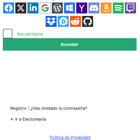
Acceder
Recuérdame
Registro
|
¿Has olvidado la contraseña?
← Ir a Electomanía
Política de Privacidad