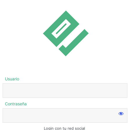
Usuario
Contraseña
Login con tu red social