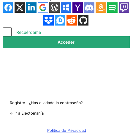
Acceder
Recuérdame
Registro
|
¿Has olvidado la contraseña?
← Ir a Electomanía
Política de Privacidad