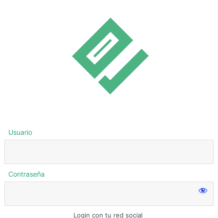
Usuario
Contraseña
Login con tu red social