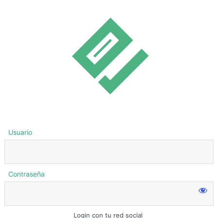
Usuario
Contraseña
Login con tu red social