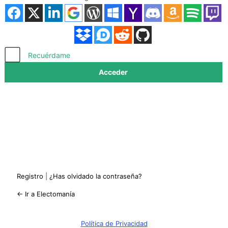
Acceder
Recuérdame
Registro
|
¿Has olvidado la contraseña?
← Ir a Electomanía
Política de Privacidad