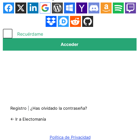
Acceder
Recuérdame
Registro
|
¿Has olvidado la contraseña?
← Ir a Electomanía
Política de Privacidad