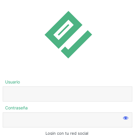
Usuario
Contraseña
Login con tu red social