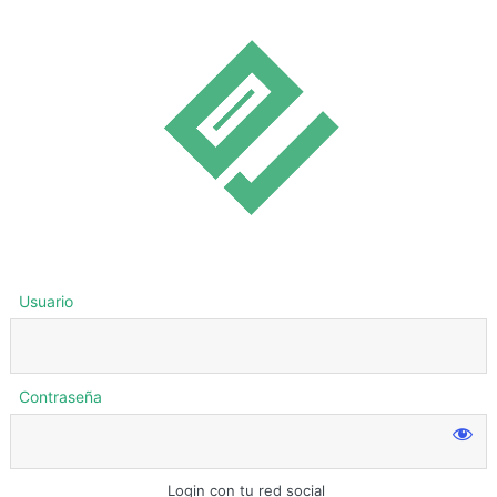
Usuario
Contraseña
Login con tu red social