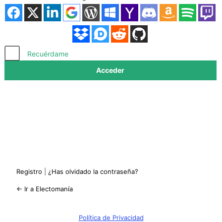
Acceder
Recuérdame
Registro
|
¿Has olvidado la contraseña?
← Ir a Electomanía
Política de Privacidad