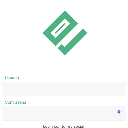
Usuario
Contraseña
Login con tu red social