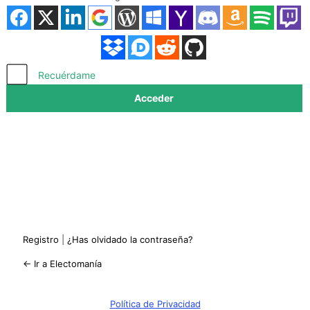
Acceder
Recuérdame
Registro
|
¿Has olvidado la contraseña?
← Ir a Electomanía
Política de Privacidad