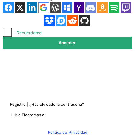
Acceder
Recuérdame
Registro
|
¿Has olvidado la contraseña?
← Ir a Electomanía
Política de Privacidad