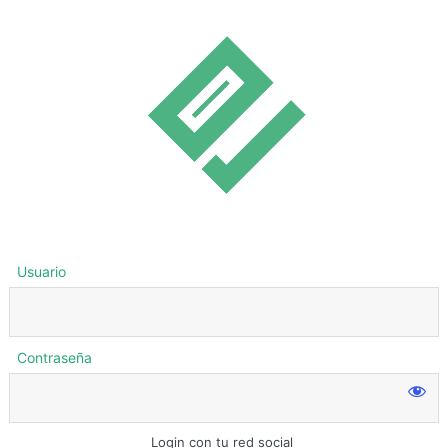
Usuario
Contraseña
Login con tu red social