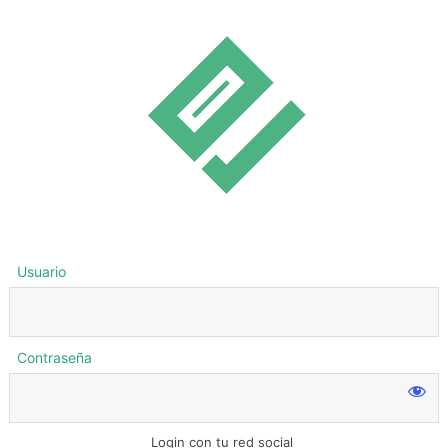
Usuario
Contraseña
Login con tu red social