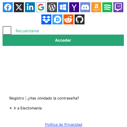
Acceder
Recuérdame
Registro
|
¿Has olvidado la contraseña?
← Ir a Electomanía
Política de Privacidad