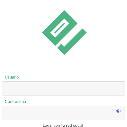
Usuario
Contraseña
Login con tu red social