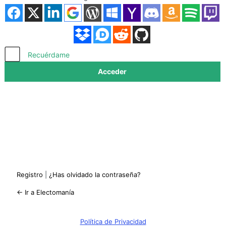
Acceder
Recuérdame
Registro
|
¿Has olvidado la contraseña?
← Ir a Electomanía
Política de Privacidad