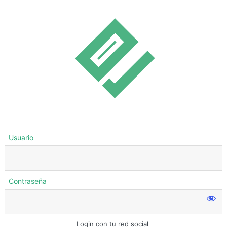
Usuario
Contraseña
Login con tu red social