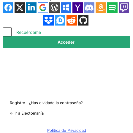
Acceder
Recuérdame
Registro
|
¿Has olvidado la contraseña?
← Ir a Electomanía
Política de Privacidad