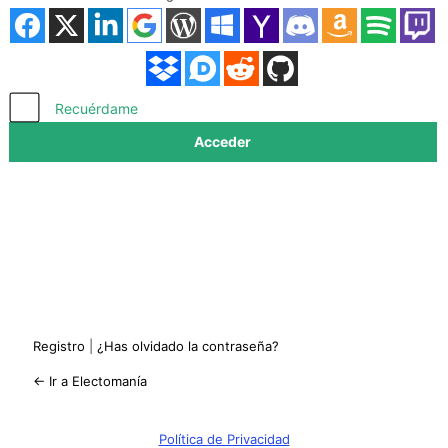
Acceder
Recuérdame
Registro
|
¿Has olvidado la contraseña?
← Ir a Electomanía
Política de Privacidad