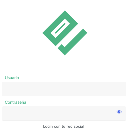
Usuario
Contraseña
Login con tu red social