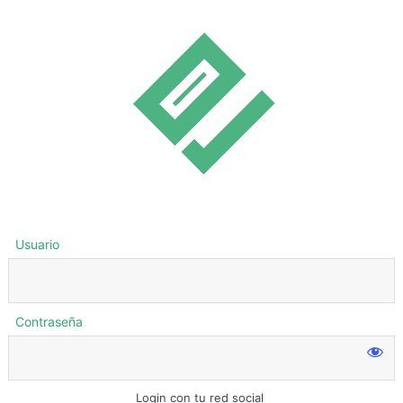
Usuario
Contraseña
Login con tu red social