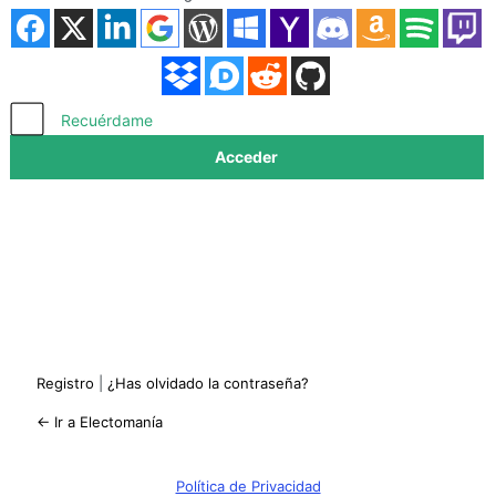
Acceder
Recuérdame
Registro
|
¿Has olvidado la contraseña?
← Ir a Electomanía
Política de Privacidad