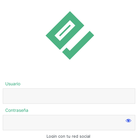
Usuario
Contraseña
Login con tu red social