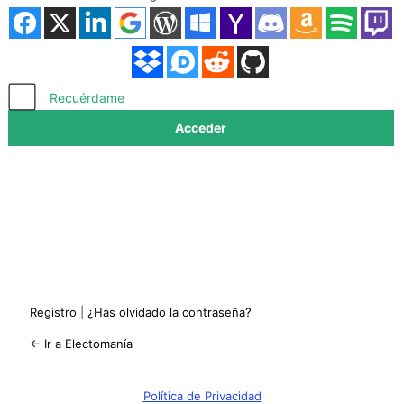
Acceder
Recuérdame
Registro
|
¿Has olvidado la contraseña?
← Ir a Electomanía
Política de Privacidad