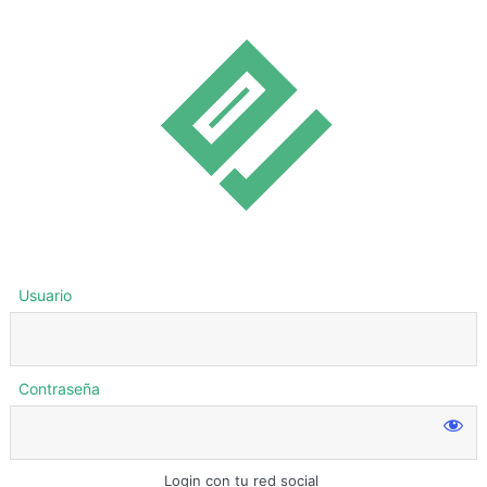
Usuario
Contraseña
Login con tu red social