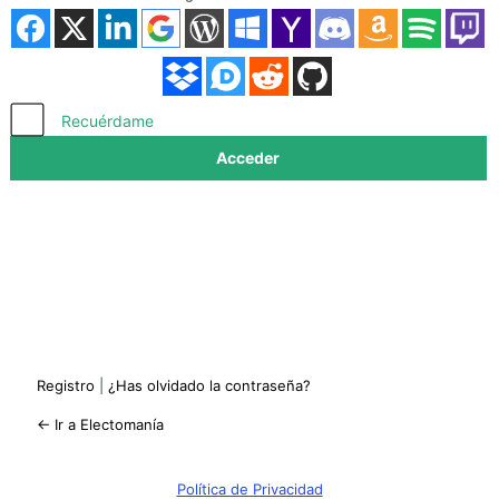
Acceder
Recuérdame
Registro
|
¿Has olvidado la contraseña?
← Ir a Electomanía
Política de Privacidad