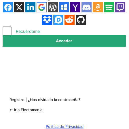
Acceder
Recuérdame
Registro
|
¿Has olvidado la contraseña?
← Ir a Electomanía
Política de Privacidad