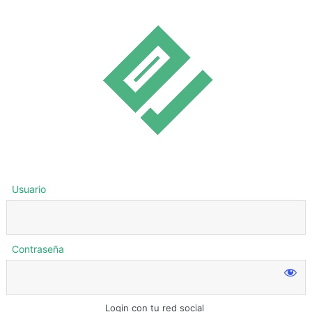
Usuario
Contraseña
Login con tu red social