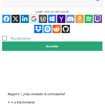
Login con tu red social
Acceder
Recuérdame
Registro
|
¿Has olvidado la contraseña?
← Ir a Electomanía