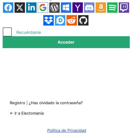
Acceder
Recuérdame
Registro
|
¿Has olvidado la contraseña?
← Ir a Electomanía
Política de Privacidad