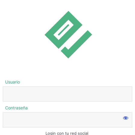
Usuario
Contraseña
Login con tu red social