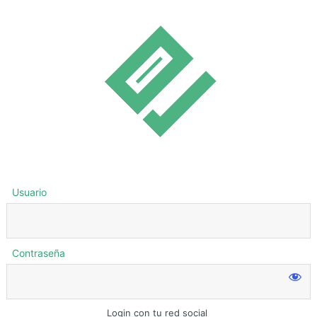
Usuario
Contraseña
Login con tu red social