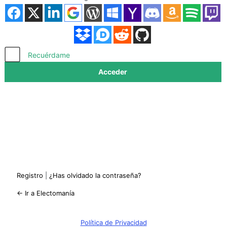
Acceder
Recuérdame
Registro
|
¿Has olvidado la contraseña?
← Ir a Electomanía
Política de Privacidad