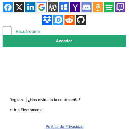
Acceder
Recuérdame
Registro
|
¿Has olvidado la contraseña?
← Ir a Electomanía
Política de Privacidad