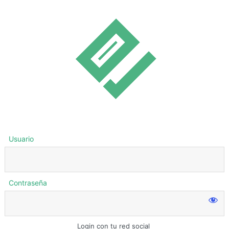
Usuario
Contraseña
Login con tu red social