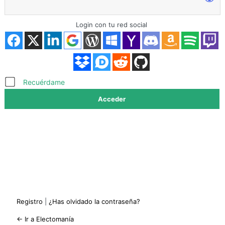
Login con tu red social
Acceder
Recuérdame
Registro
|
¿Has olvidado la contraseña?
← Ir a Electomanía