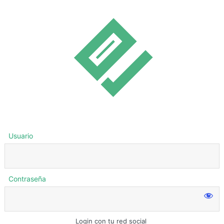
Usuario
Contraseña
Login con tu red social