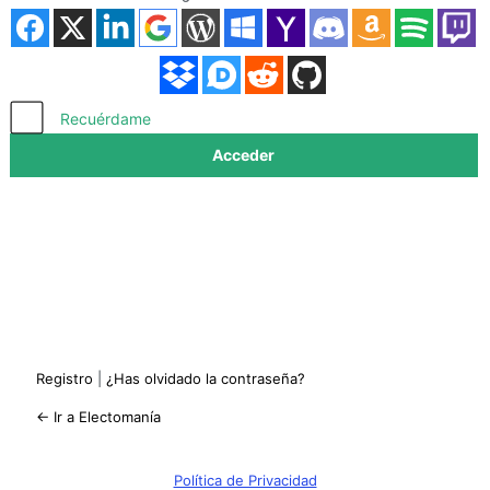
Acceder
Recuérdame
Registro
|
¿Has olvidado la contraseña?
← Ir a Electomanía
Política de Privacidad