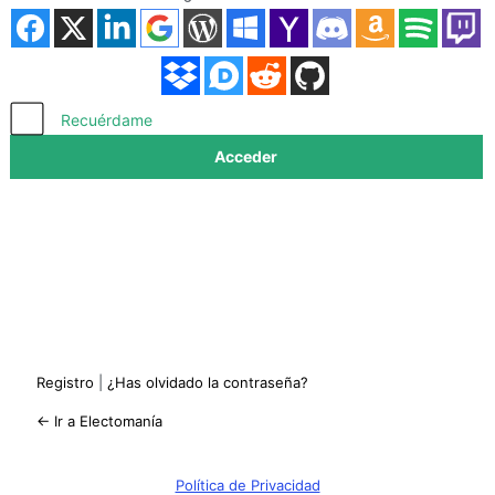
Acceder
Recuérdame
Registro
|
¿Has olvidado la contraseña?
← Ir a Electomanía
Política de Privacidad