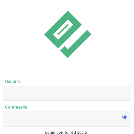
Usuario
Contraseña
Login con tu red social