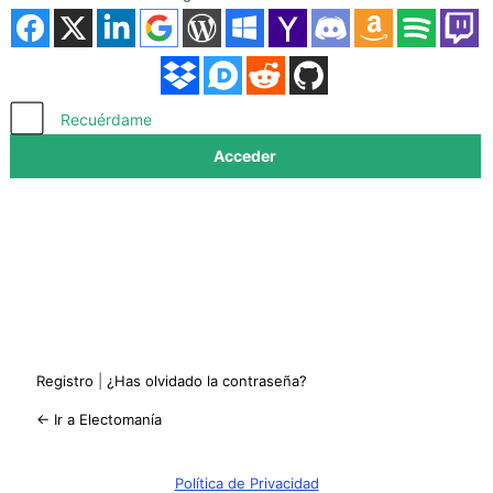
Acceder
Recuérdame
Registro
|
¿Has olvidado la contraseña?
← Ir a Electomanía
Política de Privacidad