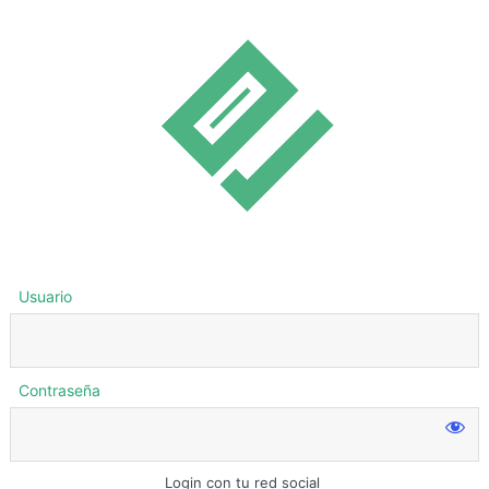
Usuario
Contraseña
Login con tu red social