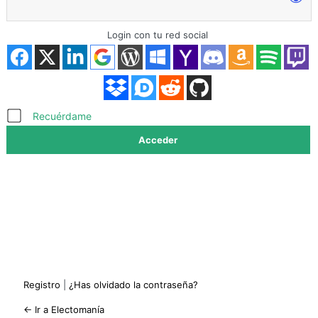
Login con tu red social
Acceder
Recuérdame
Registro
|
¿Has olvidado la contraseña?
← Ir a Electomanía