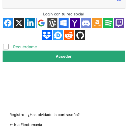
Login con tu red social
Acceder
Recuérdame
Registro
|
¿Has olvidado la contraseña?
← Ir a Electomanía