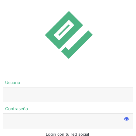
Usuario
Contraseña
Login con tu red social