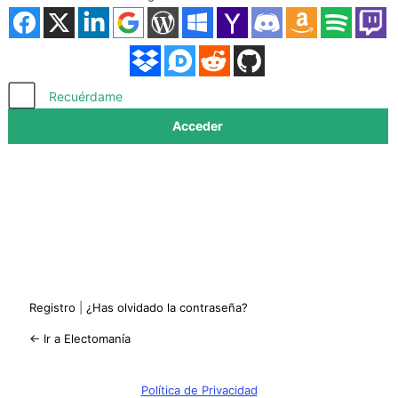
Acceder
Recuérdame
Registro
|
¿Has olvidado la contraseña?
← Ir a Electomanía
Política de Privacidad