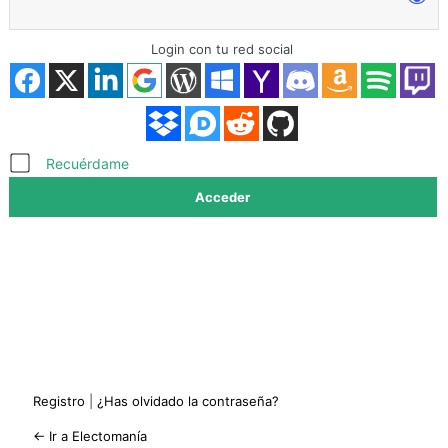
Login con tu red social
Acceder
Recuérdame
Registro
|
¿Has olvidado la contraseña?
← Ir a Electomanía