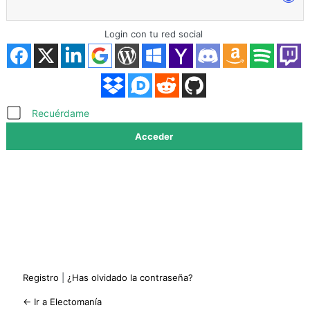
Login con tu red social
Acceder
Recuérdame
Registro
|
¿Has olvidado la contraseña?
← Ir a Electomanía