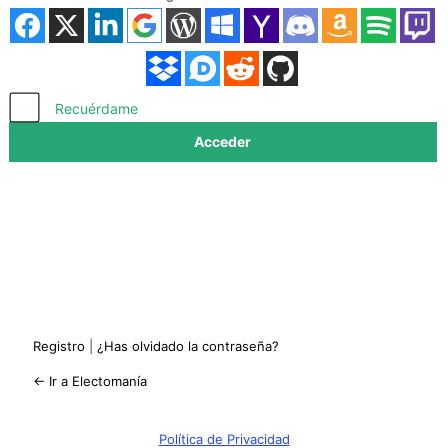
Acceder
Recuérdame
Registro
|
¿Has olvidado la contraseña?
← Ir a Electomanía
Política de Privacidad