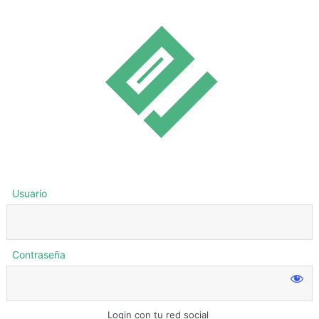
Usuario
Contraseña
Login con tu red social