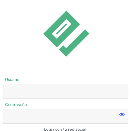
Usuario
Contraseña
Login con tu red social