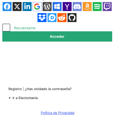
Acceder
Recuérdame
Registro
|
¿Has olvidado la contraseña?
← Ir a Electomanía
Política de Privacidad