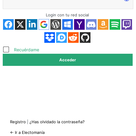
Login con tu red social
Acceder
Recuérdame
Registro
|
¿Has olvidado la contraseña?
← Ir a Electomanía