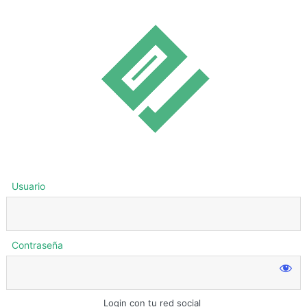
Usuario
Contraseña
Login con tu red social