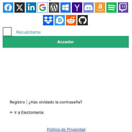
Acceder
Recuérdame
Registro
|
¿Has olvidado la contraseña?
← Ir a Electomanía
Política de Privacidad