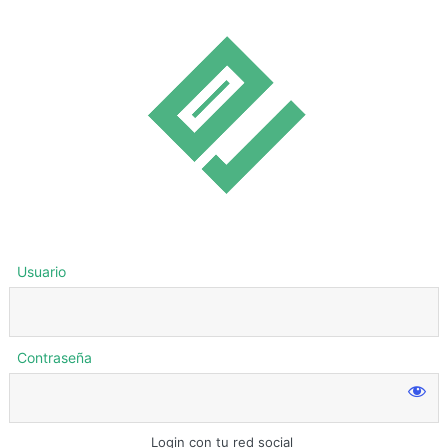
Usuario
Contraseña
Login con tu red social