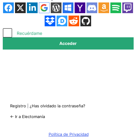
Acceder
Recuérdame
Registro
|
¿Has olvidado la contraseña?
← Ir a Electomanía
Política de Privacidad