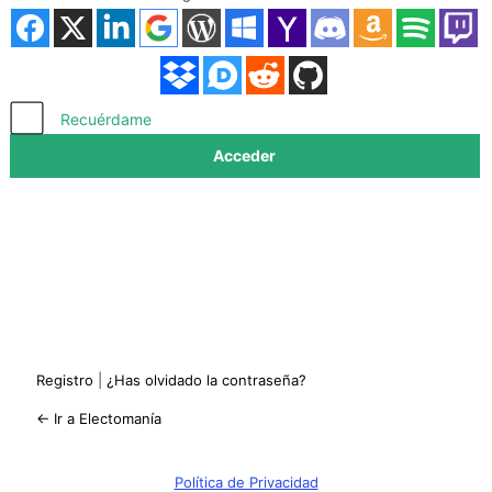
Acceder
Recuérdame
Registro
|
¿Has olvidado la contraseña?
← Ir a Electomanía
Política de Privacidad