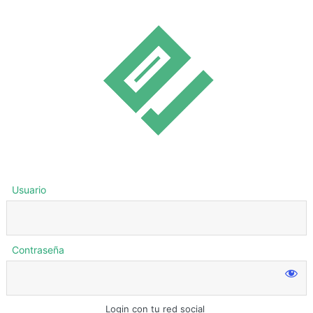
Usuario
Contraseña
Login con tu red social