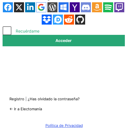
Acceder
Recuérdame
Registro
|
¿Has olvidado la contraseña?
← Ir a Electomanía
Política de Privacidad