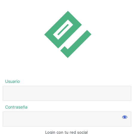
Usuario
Contraseña
Login con tu red social