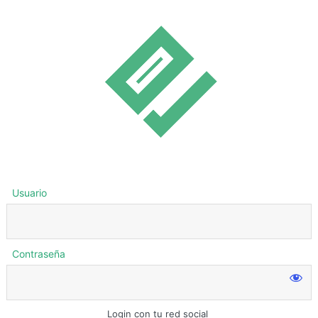
Usuario
Contraseña
Login con tu red social