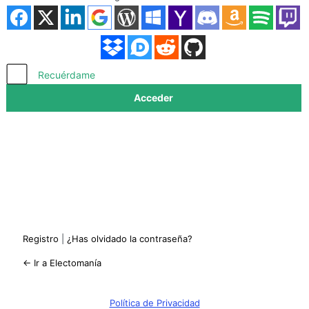
Acceder
Recuérdame
Registro
|
¿Has olvidado la contraseña?
← Ir a Electomanía
Política de Privacidad