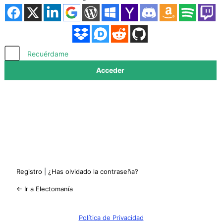
Acceder
Recuérdame
Registro
|
¿Has olvidado la contraseña?
← Ir a Electomanía
Política de Privacidad