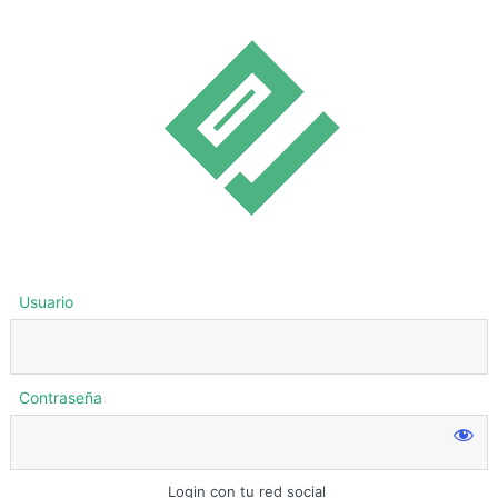
Usuario
Contraseña
Login con tu red social