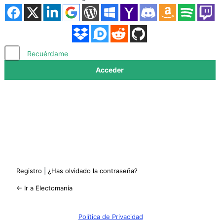
Acceder
Recuérdame
Registro
|
¿Has olvidado la contraseña?
← Ir a Electomanía
Política de Privacidad