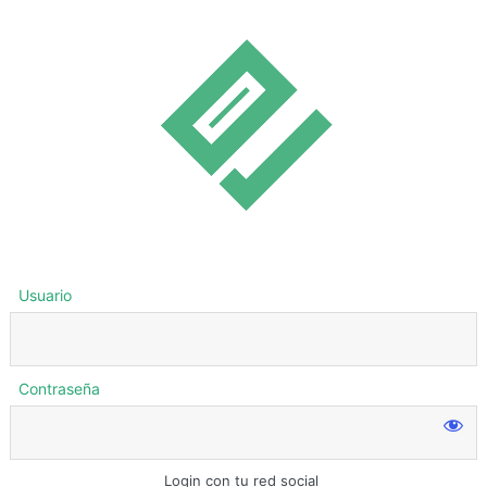
Usuario
Contraseña
Login con tu red social