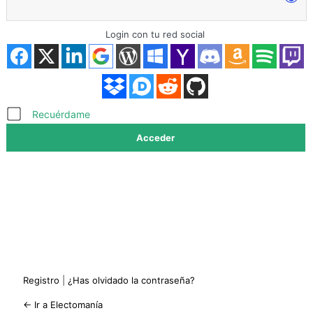
Login con tu red social
Acceder
Recuérdame
Registro
|
¿Has olvidado la contraseña?
← Ir a Electomanía