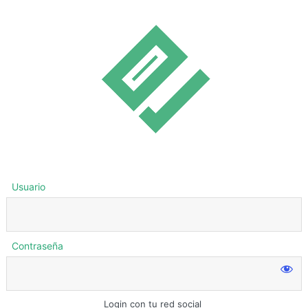
Usuario
Contraseña
Login con tu red social