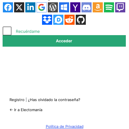
Acceder
Recuérdame
Registro
|
¿Has olvidado la contraseña?
← Ir a Electomanía
Política de Privacidad