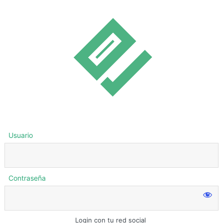
Usuario
Contraseña
Login con tu red social