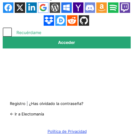
Acceder
Recuérdame
Registro
|
¿Has olvidado la contraseña?
← Ir a Electomanía
Política de Privacidad