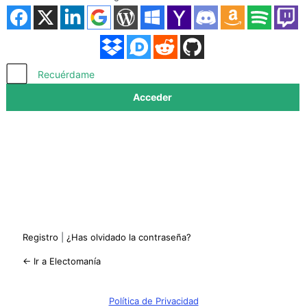
Acceder
Recuérdame
Registro
|
¿Has olvidado la contraseña?
← Ir a Electomanía
Política de Privacidad