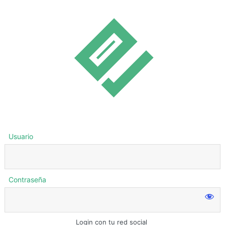
Usuario
Contraseña
Login con tu red social