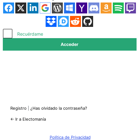
Acceder
Recuérdame
Registro
|
¿Has olvidado la contraseña?
← Ir a Electomanía
Política de Privacidad