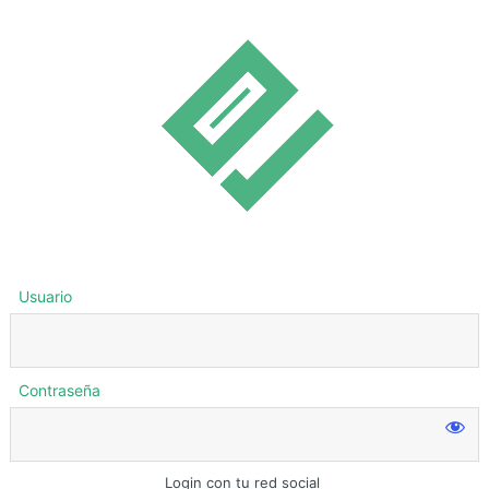
Usuario
Contraseña
Login con tu red social