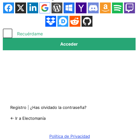
Acceder
Recuérdame
Registro
|
¿Has olvidado la contraseña?
← Ir a Electomanía
Política de Privacidad