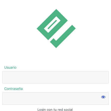
Usuario
Contraseña
Login con tu red social