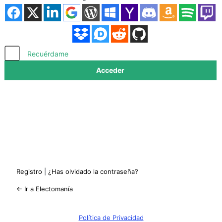
Acceder
Recuérdame
Registro
|
¿Has olvidado la contraseña?
← Ir a Electomanía
Política de Privacidad