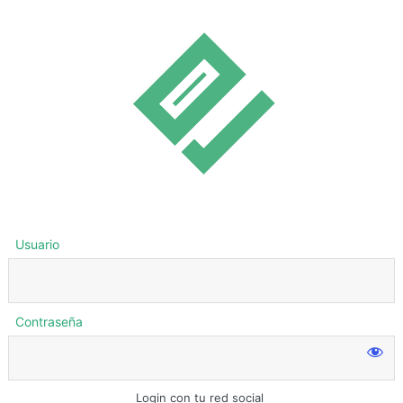
Usuario
Contraseña
Login con tu red social