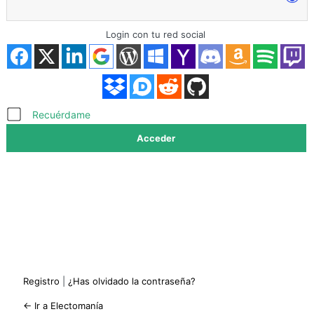
Login con tu red social
Acceder
Recuérdame
Registro
|
¿Has olvidado la contraseña?
← Ir a Electomanía