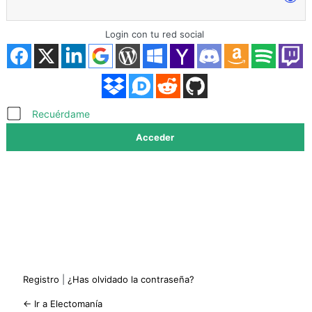
Login con tu red social
Acceder
Recuérdame
Registro
|
¿Has olvidado la contraseña?
← Ir a Electomanía